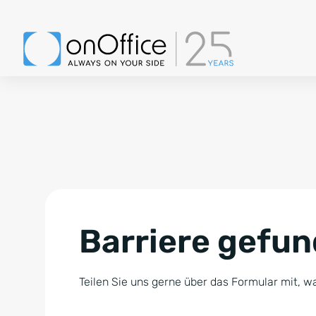
Barriere gefu
Teilen Sie uns gerne über das Formular mit, wa