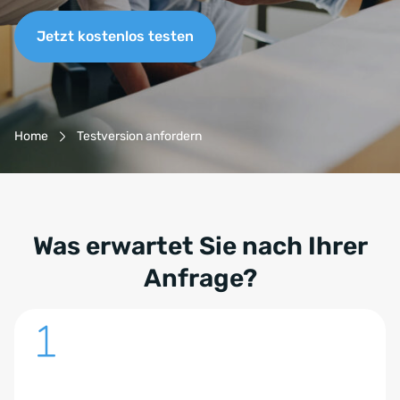
Jetzt kostenlos testen
Breadcrumb-Navigation
Home
Testversion anfordern
Was erwartet Sie nach Ihrer
Anfrage?