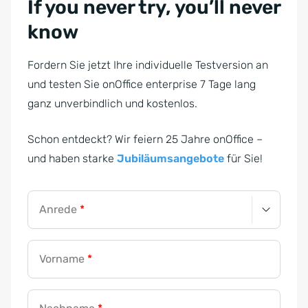
If you never try, you’ll never
know
Fordern Sie jetzt Ihre individuelle Testversion an
und testen Sie onOffice enterprise 7 Tage lang
ganz unverbindlich und kostenlos.
Schon entdeckt? Wir feiern 25 Jahre onOffice –
und haben starke
Jubiläumsangebote
für Sie!
Anrede
*
Vorname
*