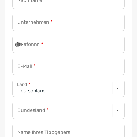
Nachname
*
Unternehmen
*
Telefonnr.
*
E-Mail
*
Land
*
Bundesland
*
Name Ihres Tippgebers