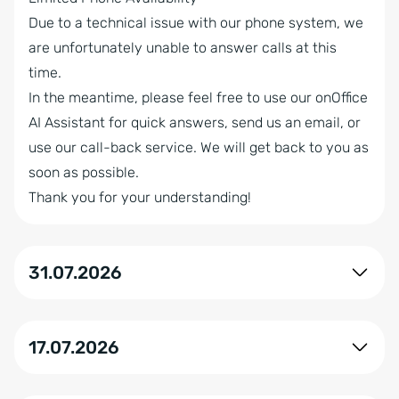
Due to a technical issue with our phone system, we
are unfortunately unable to answer calls at this
time.
In the meantime, please feel free to use our onOffice
AI Assistant for quick answers, send us an email, or
use our call-back service. We will get back to you as
soon as possible.
Thank you for your understanding!
31.07.2026
Alle Systeme laufen ohne Einschränkungen.
17.07.2026
All systems are operating without any issues.
IONOS hat unseren IP-Bereich erfolgreich in ein