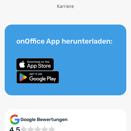
Karriere
onOffice App herunterladen:
Google Bewertungen
4.5