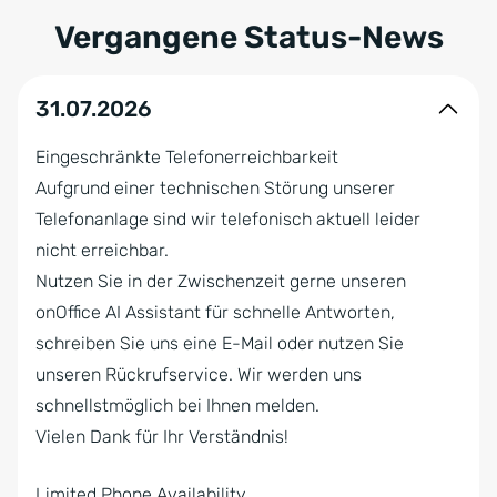
Vergangene Status-News
31.07.2026
Eingeschränkte Telefonerreichbarkeit
Aufgrund einer technischen Störung unserer
Telefonanlage sind wir telefonisch aktuell leider
nicht erreichbar.
Nutzen Sie in der Zwischenzeit gerne unseren
onOffice AI Assistant für schnelle Antworten,
schreiben Sie uns eine E-Mail oder nutzen Sie
unseren Rückrufservice. Wir werden uns
schnellstmöglich bei Ihnen melden.
Vielen Dank für Ihr Verständnis!
Limited Phone Availability