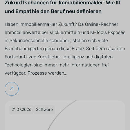
Zukunftschancen für Immobilienmakler: Wie KI
und Empathie den Beruf neu definieren
Haben Immobilienmakler Zukunft? Da Online-Rechner
Immobilienwerte per Klick ermitteln und KI-Tools Exposés
in Sekundenschnelle schreiben, stellen sich viele
Branchenexperten genau diese Frage. Seit dem rasanten
Fortschritt von Künstlicher Intelligenz und digitalen
Technologien sind immer mehr Informationen frei
verfügbar, Prozesse werden…
Weiterlesen
Veröffentlicht am 21.07.2026
21.07.2026
Software