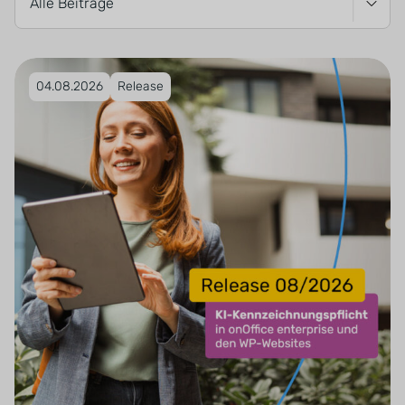
Veröffentlicht am 04.08.2026
04.08.2026
Release