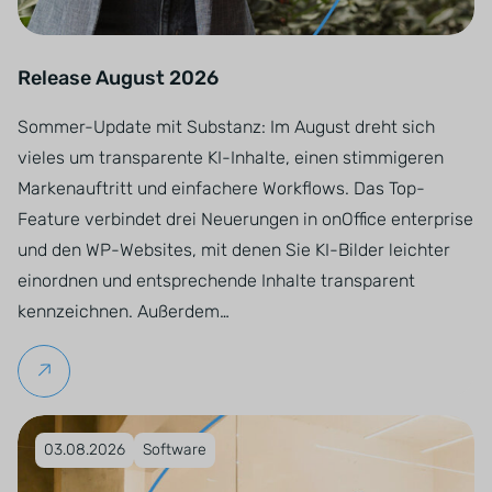
Release August 2026
Sommer-Update mit Substanz: Im August dreht sich
vieles um transparente KI-Inhalte, einen stimmigeren
Markenauftritt und einfachere Workflows. Das Top-
Feature verbindet drei Neuerungen in onOffice enterprise
und den WP-Websites, mit denen Sie KI-Bilder leichter
einordnen und entsprechende Inhalte transparent
kennzeichnen. Außerdem…
Weiterlesen
Veröffentlicht am 03.08.2026
03.08.2026
Software