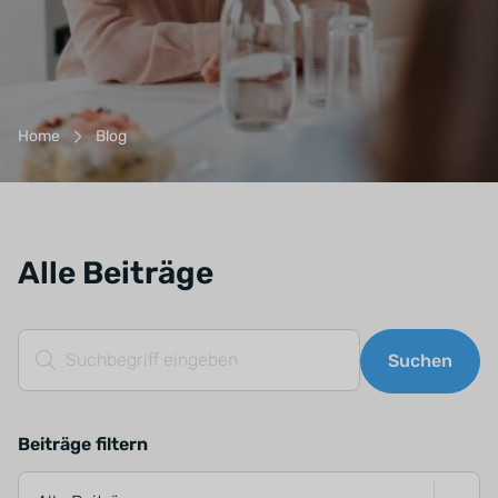
Breadcrumb-Navigation
Home
Blog
Alle Beiträge
Suchfeld
Suchen
Beiträge filtern