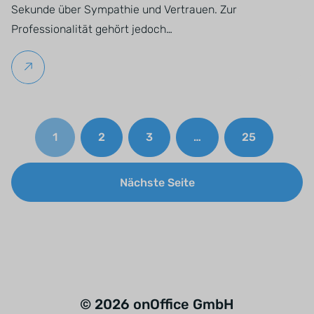
Sekunde über Sympathie und Vertrauen. Zur
Professionalität gehört jedoch…
Weiterlesen
1
2
3
…
25
Nächste Seite
© 2026 onOffice GmbH