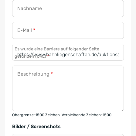
Nachname
E-Mail
*
Es wurde eine Barriere auf folgender Seite
gefunden (URL)
*
Beschreibung
*
Obergrenze: 1500 Zeichen. Verbleibende Zeichen: 1500.
Bilder / Screenshots