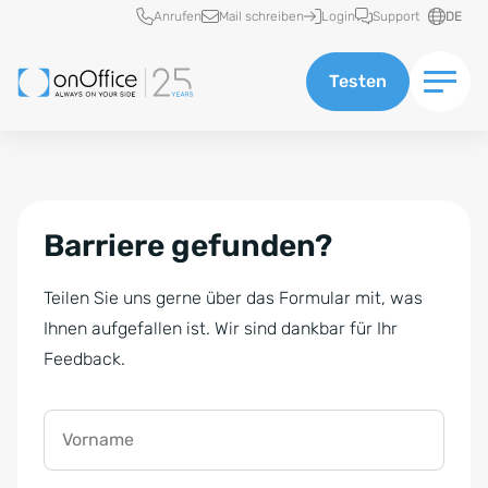
Schnellzugriff
Anrufen
Mail schreiben
Login
Support
DE
Testen
Barriere gefunden?
Teilen Sie uns gerne über das Formular mit, was
Ihnen aufgefallen ist. Wir sind dankbar für Ihr
Feedback.
Vorname