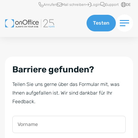
Schnellzugriff
Anrufen
Mail schreiben
Login
Support
DE
Testen
Barriere gefunden?
Teilen Sie uns gerne über das Formular mit, was
Ihnen aufgefallen ist. Wir sind dankbar für Ihr
Feedback.
Vorname