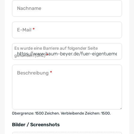
Nachname
E-Mail
*
Es wurde eine Barriere auf folgender Seite
gefunden (URL)
*
Beschreibung
*
Obergrenze: 1500 Zeichen. Verbleibende Zeichen: 1500.
Bilder / Screenshots