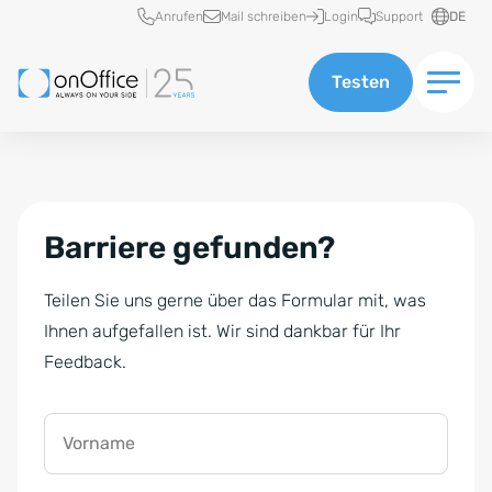
Schnellzugriff
Anrufen
Mail schreiben
Login
Support
DE
Testen
Barriere gefunden?
Teilen Sie uns gerne über das Formular mit, was
Ihnen aufgefallen ist. Wir sind dankbar für Ihr
Feedback.
Vorname