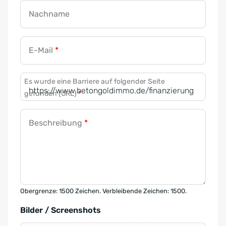
Nachname
E-Mail
*
Es wurde eine Barriere auf folgender Seite
gefunden (URL)
*
Beschreibung
*
Obergrenze: 1500 Zeichen. Verbleibende Zeichen: 1500.
Bilder / Screenshots