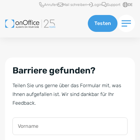
Schnellzugriff
Anrufen
Mail schreiben
Login
Support
DE
Testen
Barriere gefunden?
Teilen Sie uns gerne über das Formular mit, was
Ihnen aufgefallen ist. Wir sind dankbar für Ihr
Feedback.
Vorname