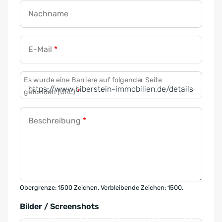
Nachname
E-Mail
*
Es wurde eine Barriere auf folgender Seite
gefunden (URL)
*
Beschreibung
*
Obergrenze: 1500 Zeichen. Verbleibende Zeichen: 1500.
Bilder / Screenshots