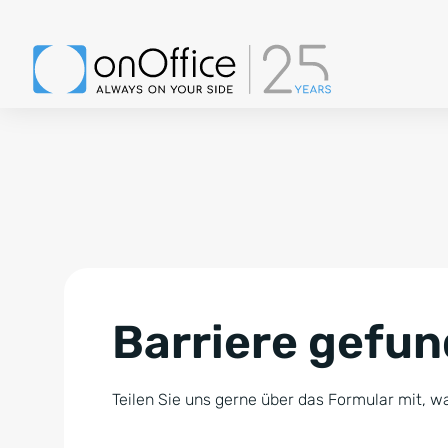
Barriere gefu
Teilen Sie uns gerne über das Formular mit, wa