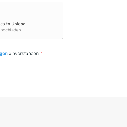
les to Upload
 hochladen.
gen
einverstanden.
*