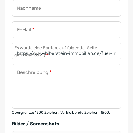
Nachname
E-Mail
*
Es wurde eine Barriere auf folgender Seite
gefunden (URL)
*
Beschreibung
*
Obergrenze: 1500 Zeichen. Verbleibende Zeichen: 1500.
Bilder / Screenshots