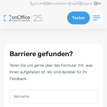
Schnellzugriff
Anrufen
Mail schreiben
Login
Support
DE
Testen
Barriere gefunden?
Teilen Sie uns gerne über das Formular mit, was
Ihnen aufgefallen ist. Wir sind dankbar für Ihr
Feedback.
Vorname