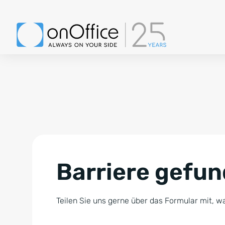
Barriere gefu
Teilen Sie uns gerne über das Formular mit, wa