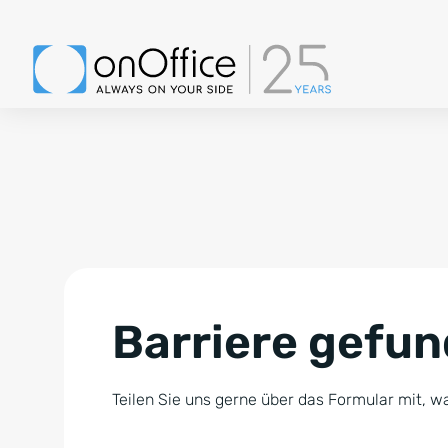
Barriere gefu
Teilen Sie uns gerne über das Formular mit, wa