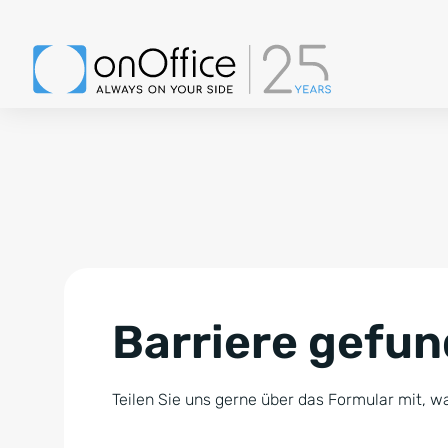
Barriere gefu
Teilen Sie uns gerne über das Formular mit, wa