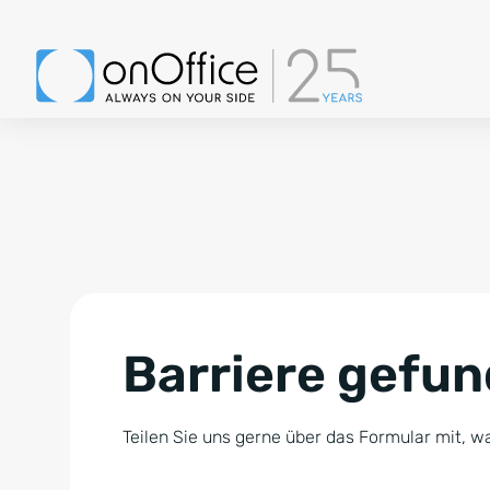
Barriere gefu
Teilen Sie uns gerne über das Formular mit, wa