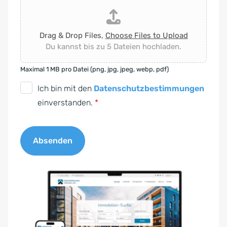
Drag & Drop Files,
Choose Files to Upload
Du kannst bis zu 5 Dateien hochladen.
Maximal 1 MB pro Datei (png, jpg, jpeg, webp, pdf)
D
Ich bin mit den
Datenschutzbestimmungen
S
einverstanden.
*
G
V
Absenden
O
-
A
E
l
i
t
n
e
v
r