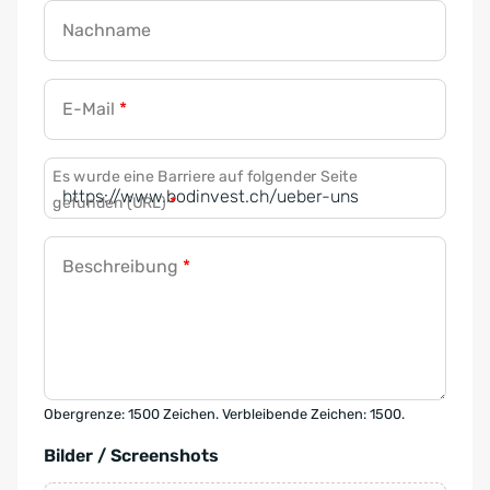
Nachname
E-Mail
*
Es wurde eine Barriere auf folgender Seite
gefunden (URL)
*
Beschreibung
*
Obergrenze: 1500 Zeichen. Verbleibende Zeichen: 1500.
Bilder / Screenshots