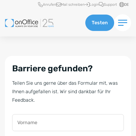
Schnellzugriff
Anrufen
Mail schreiben
Login
Support
DE
Testen
Barriere gefunden?
Teilen Sie uns gerne über das Formular mit, was
Ihnen aufgefallen ist. Wir sind dankbar für Ihr
Feedback.
Vorname