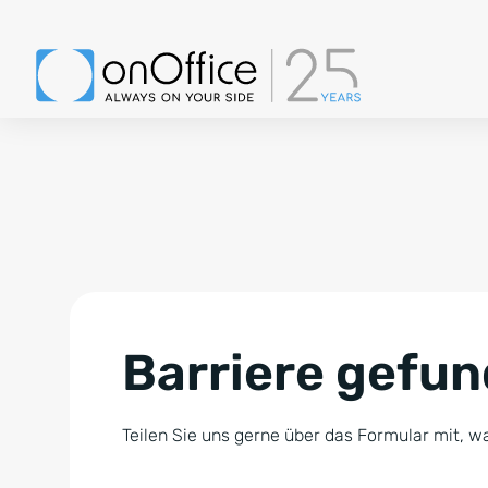
Barriere gefu
Teilen Sie uns gerne über das Formular mit, wa