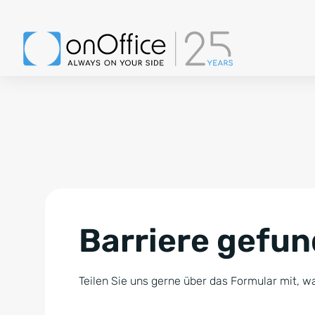
Barriere gefu
Teilen Sie uns gerne über das Formular mit, wa