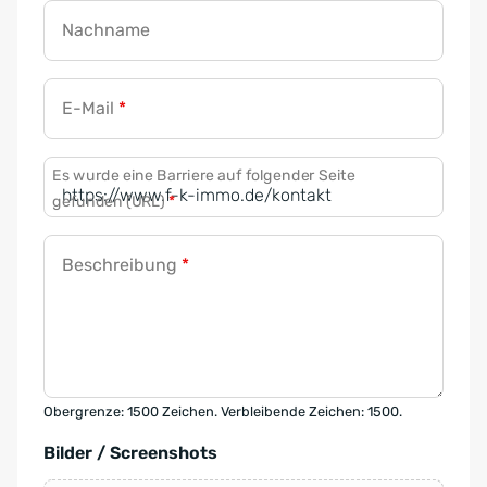
Nachname
E-Mail
*
Es wurde eine Barriere auf folgender Seite
gefunden (URL)
*
Beschreibung
*
Obergrenze: 1500 Zeichen. Verbleibende Zeichen: 1500.
Bilder / Screenshots