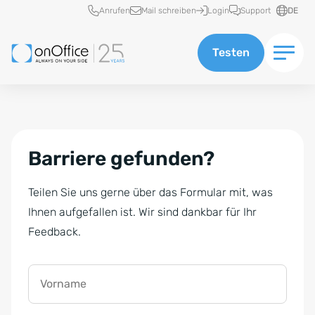
Schnellzugriff
Anrufen
Mail schreiben
Login
Support
DE
Testen
Barriere gefunden?
Teilen Sie uns gerne über das Formular mit, was
Ihnen aufgefallen ist. Wir sind dankbar für Ihr
Feedback.
Vorname