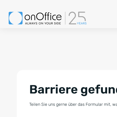
Barriere gefu
Teilen Sie uns gerne über das Formular mit, wa