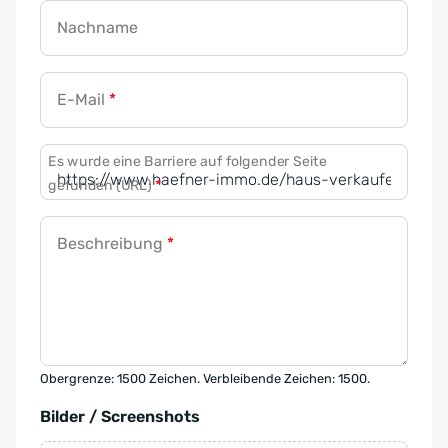
Nachname
E-Mail
*
Es wurde eine Barriere auf folgender Seite
gefunden (URL)
*
Beschreibung
*
Obergrenze: 1500 Zeichen. Verbleibende Zeichen: 1500.
Bilder / Screenshots