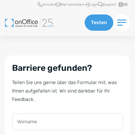
Schnellzugriff
Anrufen
Mail schreiben
Login
Support
DE
Testen
Barriere gefunden?
Teilen Sie uns gerne über das Formular mit, was
Ihnen aufgefallen ist. Wir sind dankbar für Ihr
Feedback.
Vorname