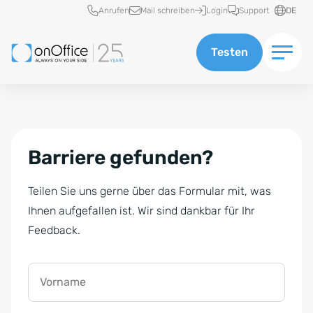
Schnellzugriff
Anrufen
Mail schreiben
Login
Support
DE
Testen
Barriere gefunden?
Teilen Sie uns gerne über das Formular mit, was
Ihnen aufgefallen ist. Wir sind dankbar für Ihr
Feedback.
Vorname