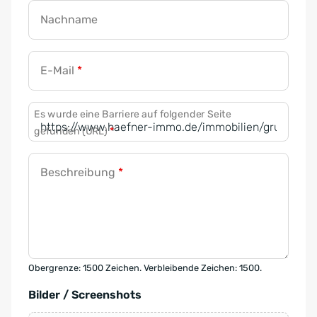
Nachname
E-Mail
*
Es wurde eine Barriere auf folgender Seite
gefunden (URL)
*
Beschreibung
*
Obergrenze: 1500 Zeichen. Verbleibende Zeichen: 1500.
Bilder / Screenshots