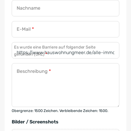
Nachname
E-Mail
*
Es wurde eine Barriere auf folgender Seite
gefunden (URL)
*
Beschreibung
*
Obergrenze: 1500 Zeichen. Verbleibende Zeichen: 1500.
Bilder / Screenshots