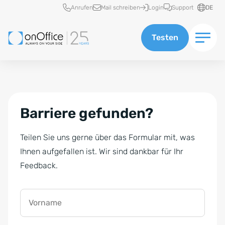
Schnellzugriff
Anrufen
Mail schreiben
Login
Support
DE
Testen
Barriere gefunden?
Teilen Sie uns gerne über das Formular mit, was
Ihnen aufgefallen ist. Wir sind dankbar für Ihr
Feedback.
Vorname