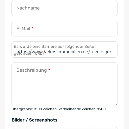
Nachname
E-Mail
*
Es wurde eine Barriere auf folgender Seite
gefunden (URL)
*
Beschreibung
*
Obergrenze: 1500 Zeichen. Verbleibende Zeichen: 1500.
Bilder / Screenshots