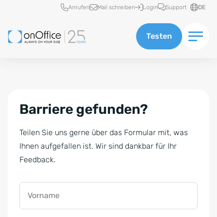
Schnellzugriff
Anrufen
Mail schreiben
Login
Support
DE
Testen
Barriere gefunden?
Teilen Sie uns gerne über das Formular mit, was
Ihnen aufgefallen ist. Wir sind dankbar für Ihr
Feedback.
Vorname