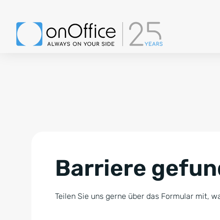
Barriere gefu
Teilen Sie uns gerne über das Formular mit, wa