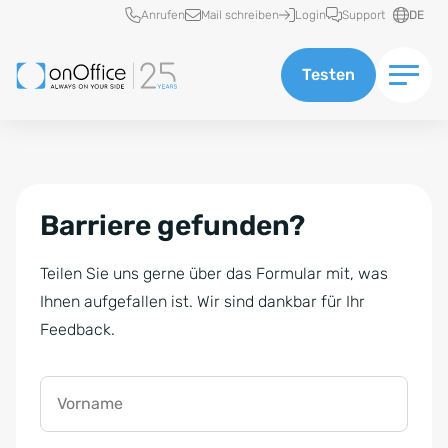
Schnellzugriff
Anrufen
Mail schreiben
Login
Support
DE
Testen
Barriere gefunden?
Teilen Sie uns gerne über das Formular mit, was
Ihnen aufgefallen ist. Wir sind dankbar für Ihr
Feedback.
Vorname