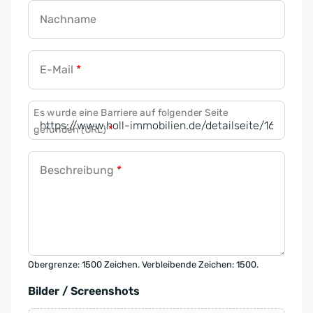
Nachname
E-Mail
*
Es wurde eine Barriere auf folgender Seite
gefunden (URL)
*
Beschreibung
*
Obergrenze: 1500 Zeichen. Verbleibende Zeichen: 1500.
Bilder / Screenshots