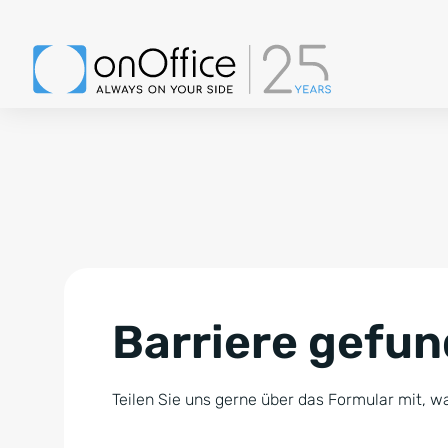
Barriere gefu
Teilen Sie uns gerne über das Formular mit, wa