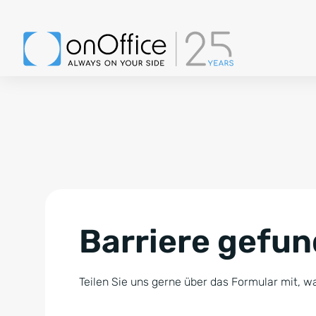
Barriere gefu
Teilen Sie uns gerne über das Formular mit, wa