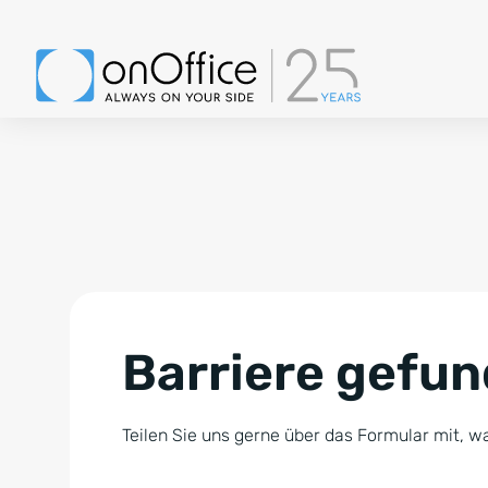
Barriere gefu
Teilen Sie uns gerne über das Formular mit, wa