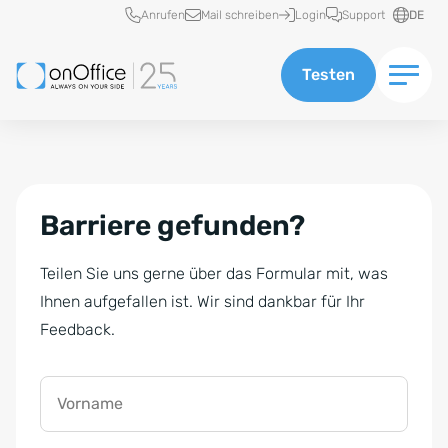
Schnellzugriff
Anrufen
Mail schreiben
Login
Support
DE
Testen
Barriere gefunden?
Teilen Sie uns gerne über das Formular mit, was
Ihnen aufgefallen ist. Wir sind dankbar für Ihr
Feedback.
Vorname