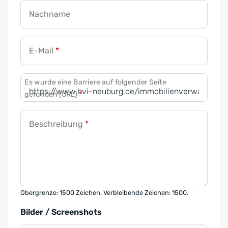
Nachname
E-Mail
*
Es wurde eine Barriere auf folgender Seite
gefunden (URL)
*
Beschreibung
*
Obergrenze: 1500 Zeichen. Verbleibende Zeichen: 1500.
Bilder / Screenshots