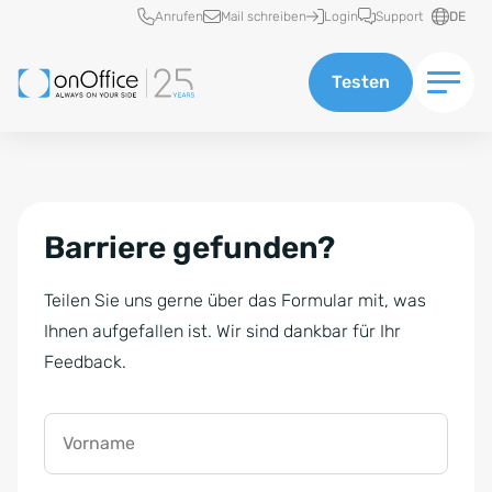
Schnellzugriff
Anrufen
Mail schreiben
Login
Support
DE
Testen
Barriere gefunden?
Teilen Sie uns gerne über das Formular mit, was
Ihnen aufgefallen ist. Wir sind dankbar für Ihr
Feedback.
Vorname