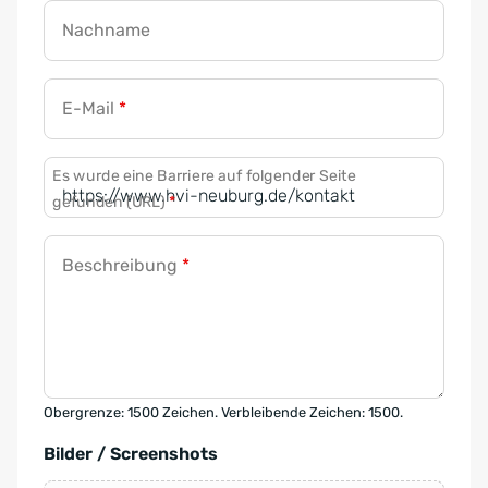
Nachname
E-Mail
*
Es wurde eine Barriere auf folgender Seite
gefunden (URL)
*
Beschreibung
*
Obergrenze: 1500 Zeichen. Verbleibende Zeichen: 1500.
Bilder / Screenshots