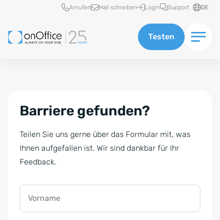
Schnellzugriff
Anrufen
Mail schreiben
Login
Support
DE
Testen
Barriere gefunden?
Teilen Sie uns gerne über das Formular mit, was
Ihnen aufgefallen ist. Wir sind dankbar für Ihr
Feedback.
Vorname