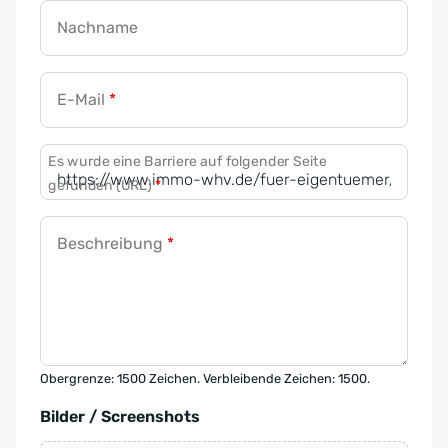
Nachname
E-Mail
*
Es wurde eine Barriere auf folgender Seite
gefunden (URL)
*
Beschreibung
*
Obergrenze: 1500 Zeichen. Verbleibende Zeichen: 1500.
Bilder / Screenshots