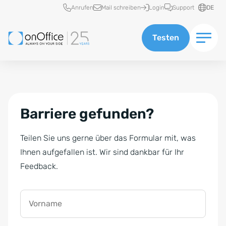
Schnellzugriff
Anrufen
Mail schreiben
Login
Support
DE
Testen
Barriere gefunden?
Teilen Sie uns gerne über das Formular mit, was
Ihnen aufgefallen ist. Wir sind dankbar für Ihr
Feedback.
Vorname