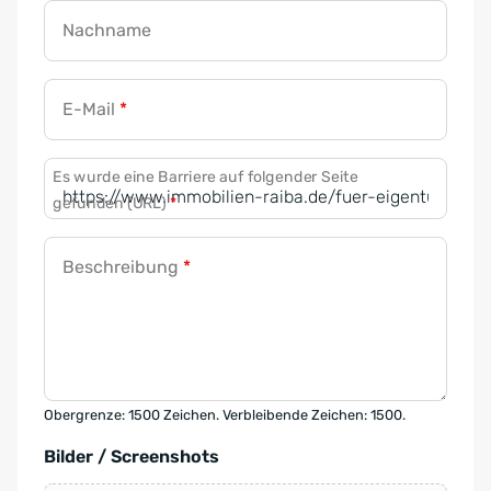
Nachname
E-Mail
*
Es wurde eine Barriere auf folgender Seite
gefunden (URL)
*
Beschreibung
*
Obergrenze: 1500 Zeichen. Verbleibende Zeichen: 1500.
Bilder / Screenshots