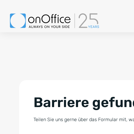
Barriere gefu
Teilen Sie uns gerne über das Formular mit, wa