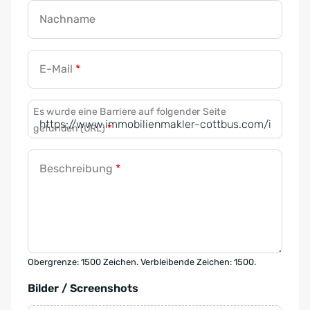
Nachname
E-Mail
*
Es wurde eine Barriere auf folgender Seite
gefunden (URL)
*
Beschreibung
*
Obergrenze: 1500 Zeichen. Verbleibende Zeichen: 1500.
Bilder / Screenshots