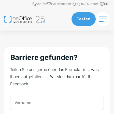
Schnellzugriff
Anrufen
Mail schreiben
Login
Support
DE
Testen
Barriere gefunden?
Teilen Sie uns gerne über das Formular mit, was
Ihnen aufgefallen ist. Wir sind dankbar für Ihr
Feedback.
Vorname