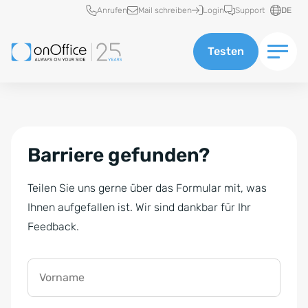
Schnellzugriff
Anrufen
Mail schreiben
Login
Support
DE
Testen
Barriere gefunden?
Teilen Sie uns gerne über das Formular mit, was
Ihnen aufgefallen ist. Wir sind dankbar für Ihr
Feedback.
Vorname