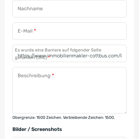
Nachname
E-Mail
*
Es wurde eine Barriere auf folgender Seite
gefunden (URL)
*
Beschreibung
*
Obergrenze: 1500 Zeichen. Verbleibende Zeichen: 1500.
Bilder / Screenshots