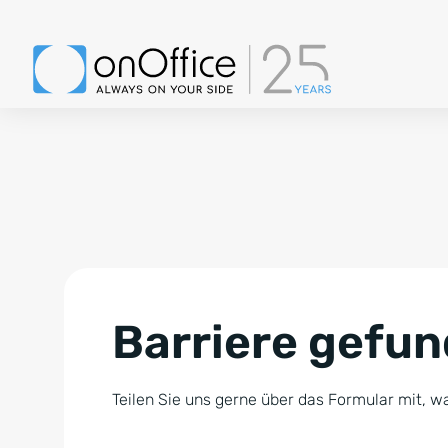
Barriere gefu
Teilen Sie uns gerne über das Formular mit, wa