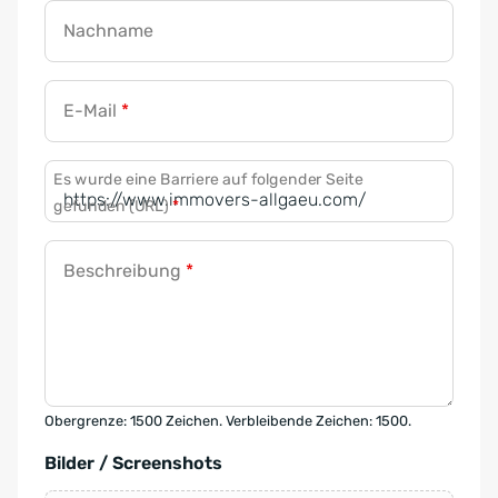
Nachname
E-Mail
*
Es wurde eine Barriere auf folgender Seite
gefunden (URL)
*
Beschreibung
*
Obergrenze: 1500 Zeichen. Verbleibende Zeichen: 1500.
Bilder / Screenshots