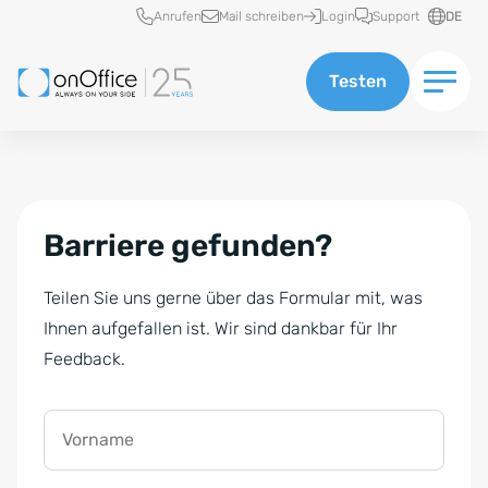
Schnellzugriff
Anrufen
Mail schreiben
Login
Support
DE
Testen
Barriere gefunden?
Teilen Sie uns gerne über das Formular mit, was
Ihnen aufgefallen ist. Wir sind dankbar für Ihr
Feedback.
Vorname