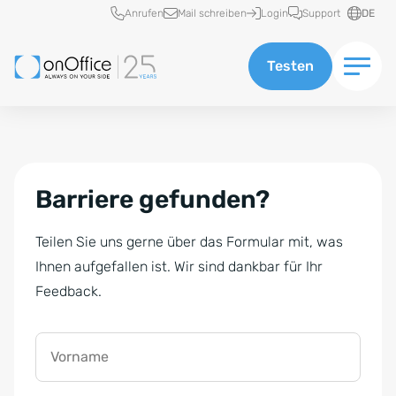
Schnellzugriff
Anrufen
Mail schreiben
Login
Support
DE
Testen
Barriere gefunden?
Teilen Sie uns gerne über das Formular mit, was
Ihnen aufgefallen ist. Wir sind dankbar für Ihr
Feedback.
Vorname