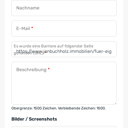
Nachname
E-Mail
*
Es wurde eine Barriere auf folgender Seite
gefunden (URL)
*
Beschreibung
*
Obergrenze: 1500 Zeichen. Verbleibende Zeichen: 1500.
Bilder / Screenshots