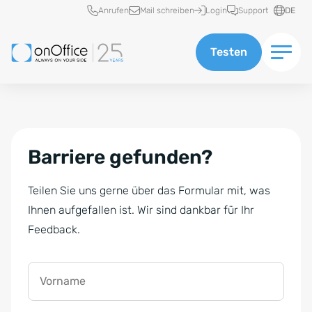
Schnellzugriff
Anrufen
Mail schreiben
Login
Support
DE
Testen
Barriere gefunden?
Teilen Sie uns gerne über das Formular mit, was
Ihnen aufgefallen ist. Wir sind dankbar für Ihr
Feedback.
Vorname