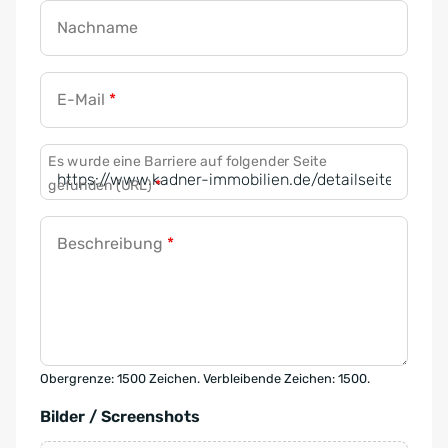
Nachname
E-Mail
*
Es wurde eine Barriere auf folgender Seite
gefunden (URL)
*
Beschreibung
*
Obergrenze: 1500 Zeichen. Verbleibende Zeichen: 1500.
Bilder / Screenshots