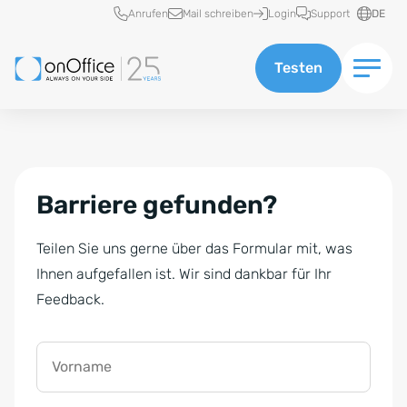
Schnellzugriff
Anrufen
Mail schreiben
Login
Support
DE
Testen
Barriere gefunden?
Teilen Sie uns gerne über das Formular mit, was
Ihnen aufgefallen ist. Wir sind dankbar für Ihr
Feedback.
Vorname