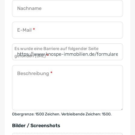
Nachname
E-Mail
*
Es wurde eine Barriere auf folgender Seite
gefunden (URL)
*
Beschreibung
*
Obergrenze: 1500 Zeichen. Verbleibende Zeichen: 1500.
Bilder / Screenshots