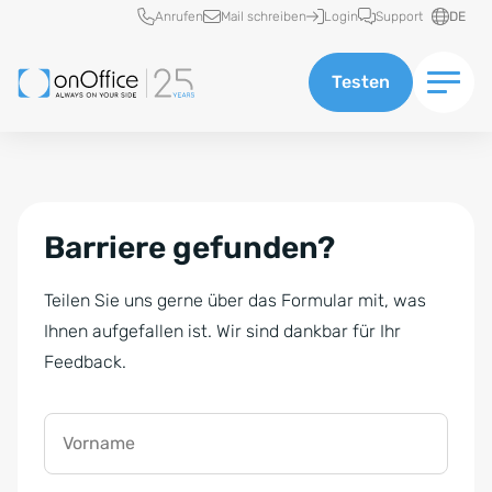
Schnellzugriff
Anrufen
Mail schreiben
Login
Support
DE
Testen
Barriere gefunden?
Teilen Sie uns gerne über das Formular mit, was
Ihnen aufgefallen ist. Wir sind dankbar für Ihr
Feedback.
Vorname