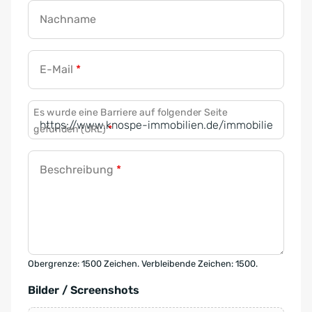
Nachname
E-Mail
*
Es wurde eine Barriere auf folgender Seite
gefunden (URL)
*
Beschreibung
*
Obergrenze: 1500 Zeichen. Verbleibende Zeichen: 1500.
Bilder / Screenshots