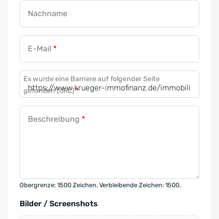
Nachname
E-Mail
*
Es wurde eine Barriere auf folgender Seite
gefunden (URL)
*
Beschreibung
*
Obergrenze: 1500 Zeichen. Verbleibende Zeichen: 1500.
Bilder / Screenshots