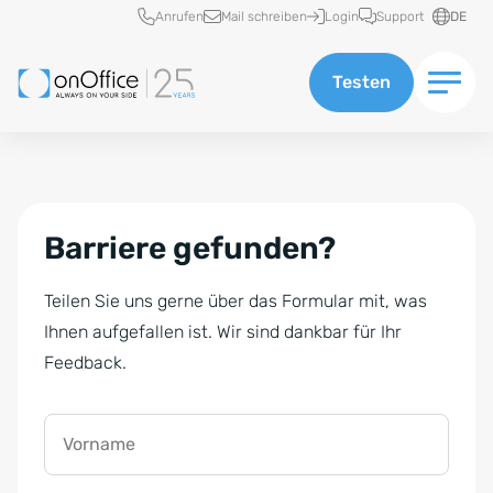
Schnellzugriff
Anrufen
Mail schreiben
Login
Support
DE
Testen
Barriere gefunden?
Teilen Sie uns gerne über das Formular mit, was
Ihnen aufgefallen ist. Wir sind dankbar für Ihr
Feedback.
Vorname