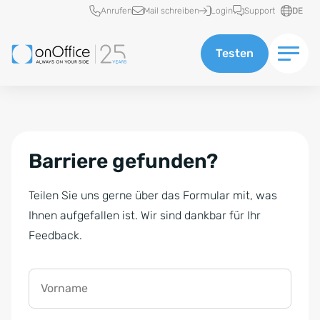
Schnellzugriff
Anrufen
Mail schreiben
Login
Support
DE
Testen
Barriere gefunden?
Teilen Sie uns gerne über das Formular mit, was
Ihnen aufgefallen ist. Wir sind dankbar für Ihr
Feedback.
Vorname