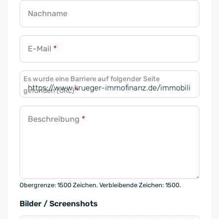
Nachname
E-Mail
*
Es wurde eine Barriere auf folgender Seite
gefunden (URL)
*
Beschreibung
*
Obergrenze: 1500 Zeichen. Verbleibende Zeichen: 1500.
Bilder / Screenshots