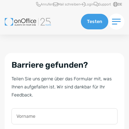
Schnellzugriff
Anrufen
Mail schreiben
Login
Support
DE
Testen
Barriere gefunden?
Teilen Sie uns gerne über das Formular mit, was
Ihnen aufgefallen ist. Wir sind dankbar für Ihr
Feedback.
Vorname