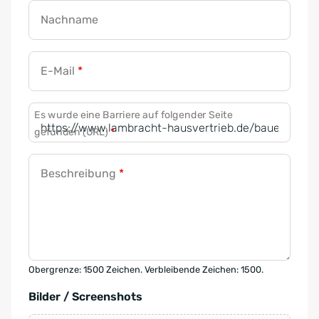
Nachname
E-Mail
*
Es wurde eine Barriere auf folgender Seite
gefunden (URL)
*
Beschreibung
*
Obergrenze: 1500 Zeichen. Verbleibende Zeichen: 1500.
Bilder / Screenshots