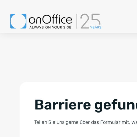
Barriere gefu
Teilen Sie uns gerne über das Formular mit, wa