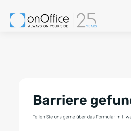
Barriere gefu
Teilen Sie uns gerne über das Formular mit, wa