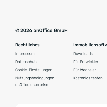
e
a
r
t
s
i
t
v
© 2026 onOffice GmbH
ä
e
n
:
Rechtliches
Immobiliensoft
d
n
Impressum
Downloads
i
Datenschutz
Für Entwickler
s
Cookie-Einstellungen
Für Wechsler
*
Nutzungsbedingungen
Kostenlos testen
onOffice enterprise