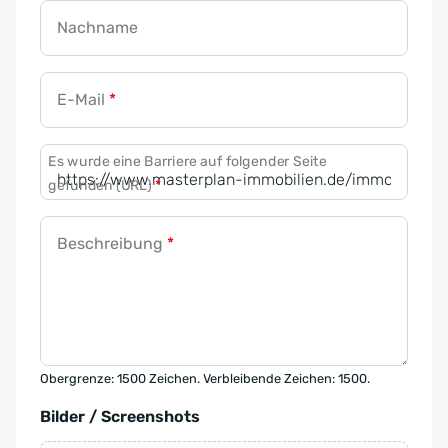
Nachname
E-Mail
*
Es wurde eine Barriere auf folgender Seite
gefunden (URL)
*
Beschreibung
*
Obergrenze: 1500 Zeichen. Verbleibende Zeichen: 1500.
Bilder / Screenshots