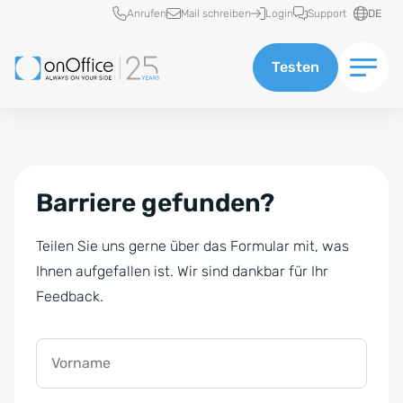
Schnellzugriff
Anrufen
Mail schreiben
Login
Support
DE
Testen
Barriere gefunden?
Teilen Sie uns gerne über das Formular mit, was
Ihnen aufgefallen ist. Wir sind dankbar für Ihr
Feedback.
Vorname