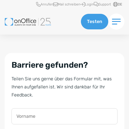
Schnellzugriff
Anrufen
Mail schreiben
Login
Support
DE
Testen
Barriere gefunden?
Teilen Sie uns gerne über das Formular mit, was
Ihnen aufgefallen ist. Wir sind dankbar für Ihr
Feedback.
Vorname