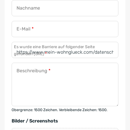
Nachname
E-Mail
*
Es wurde eine Barriere auf folgender Seite
gefunden (URL)
*
Beschreibung
*
Obergrenze: 1500 Zeichen. Verbleibende Zeichen: 1500.
Bilder / Screenshots