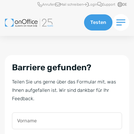
Schnellzugriff
Anrufen
Mail schreiben
Login
Support
DE
Testen
Barriere gefunden?
Teilen Sie uns gerne über das Formular mit, was
Ihnen aufgefallen ist. Wir sind dankbar für Ihr
Feedback.
Vorname