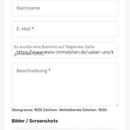
Nachname
E-Mail
*
Es wurde eine Barriere auf folgender Seite
gefunden (URL)
*
Beschreibung
*
Obergrenze: 1500 Zeichen. Verbleibende Zeichen: 1500.
Bilder / Screenshots