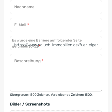
Nachname
E-Mail
*
Es wurde eine Barriere auf folgender Seite
gefunden (URL)
*
Beschreibung
*
Obergrenze: 1500 Zeichen. Verbleibende Zeichen: 1500.
Bilder / Screenshots