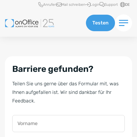
Schnellzugriff
Anrufen
Mail schreiben
Login
Support
DE
Testen
Barriere gefunden?
Teilen Sie uns gerne über das Formular mit, was
Ihnen aufgefallen ist. Wir sind dankbar für Ihr
Feedback.
Vorname